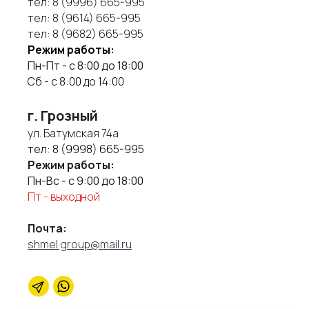
тел:
8 (9996) 665-995
тел:
8 (9614) 665-995
тел:
8 (9682) 665-995
Режим работы:
Пн-Пт - с 8:00 до 18:00
Сб - с 8:00 до 14:00
г. Грозный
ул. Батумская 74а
тел:
8 (9998) 665-995
Режим работы:
Пн-Вс - с 9:00 до 18:00
Пт - выходной
Почта:
shmel.group@mail.ru