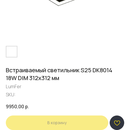
Встраиваемый светильник S25 DK8014
18W DIM 312х312 мм
LumFer
SKU:
9950,00
р.
В корзину