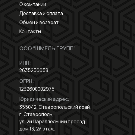
О компании
Доставка и оплата
Обмен и возврат
Контакты
ООО “ШМЕЛЬ ГРУПП”
ИНН:
2635256658
ОГРН:
1232600002975
Юридический адрес:
355042, Ставропольский край,
г. Ставрополь,
ул. 2й Параллельный проезд
дом 13, 2й этаж.