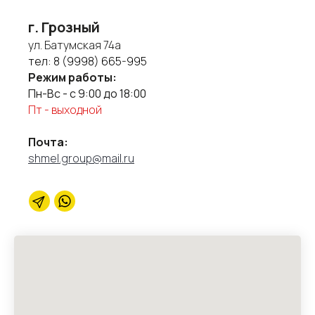
г. Грозный
ул. Батумская 74а
тел:
8 (9998) 665-995
Режим работы:
Пн-Вс - с 9:00 до 18:00
Пт - выходной
Почта:
shmel.group@mail.ru