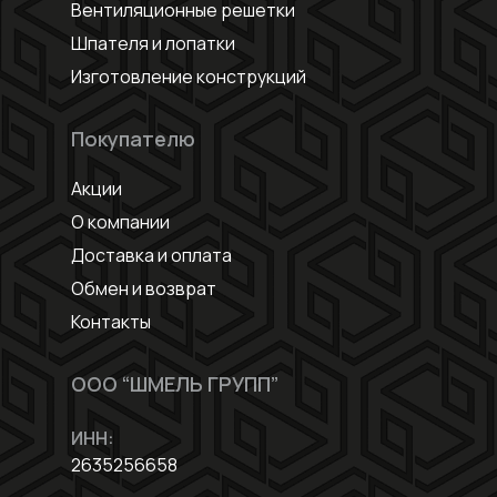
Вентиляционные решетки
Шпателя и лопатки
Изготовление конструкций
Покупателю
Акции
О компании
Доставка и оплата
Обмен и возврат
Контакты
ООО “ШМЕЛЬ ГРУПП”
ИНН:
2635256658