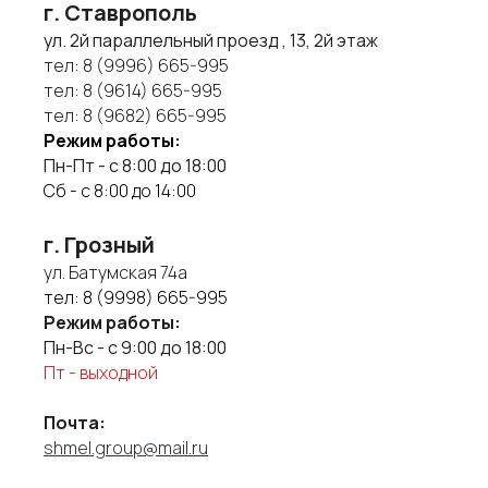
г. Ставрополь
ул. 2й параллельный проезд , 13, 2й этаж
тел:
8 (9996) 665-995
тел:
8 (9614) 665-995
тел:
8 (9682) 665-995
Режим работы:
Пн-Пт - с 8:00 до 18:00
Сб - с 8:00 до 14:00
г. Грозный
ул. Батумская 74а
тел:
8 (9998) 665-995
Режим работы:
Пн-Вс - с 9:00 до 18:00
Пт - выходной
Почта:
shmel.group@mail.ru