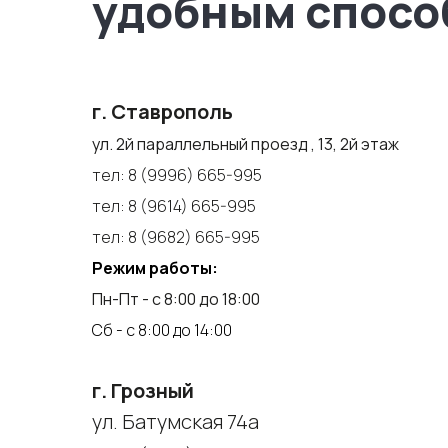
удобным спосо
г. Ставрополь
ул. 2й параллельный проезд , 13, 2й этаж
тел:
8 (9996) 665-995
тел:
8 (9614) 665-995
тел:
8 (9682) 665-995
Режим работы:
Пн-Пт - с 8:00 до 18:00
Сб - с 8:00 до 14:00
г. Грозный
ул. Батумская 74а