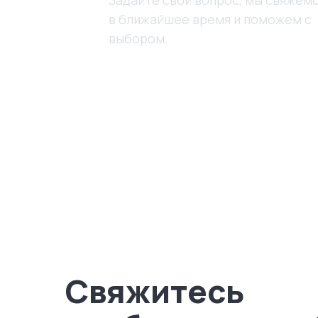
в ближайшее время и поможем с
выбором.
Свяжитесь