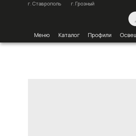
г. Ставрополь
г. Грозный
Меню
Каталог
Профили
Осве