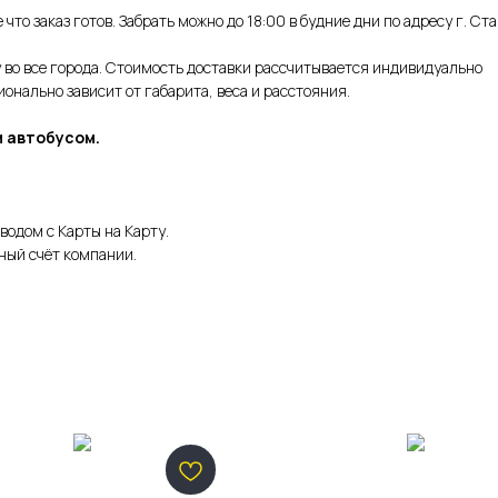
что заказ готов. Забрать можно до 18:00 в будние дни по адресу г. Ст
во все города. Стоимость доставки рассчитывается индивидуально
нально зависит от габарита, веса и расстояния.
 автобусом.
водом с Карты на Карту.
ный счёт компании.