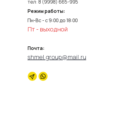
тел:
8 (9998) 665-995
Режим работы:
Пн-Вс - с 9:00 до 18:00
Пт - выходной
Почта:
shmel.group@mail.ru