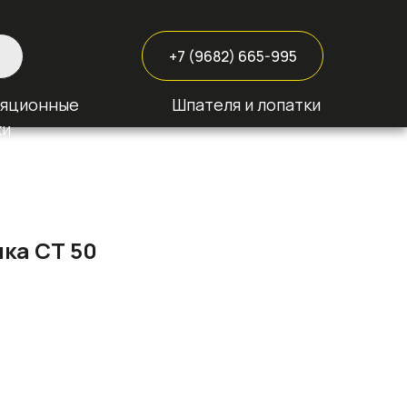
+7 (9682) 665-995
ляционные
Шпателя и лопатки
ки
ка СТ 50