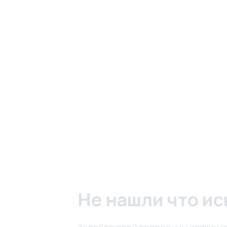
Не нашли что ис
Задайте свой вопрос, мы свяжемс