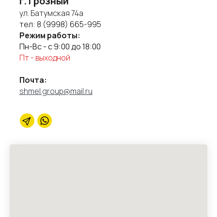
г. Грозный
ул. Батумская 74а
тел:
8 (9998) 665-995
Режим работы:
Пн-Вс - с 9:00 до 18:00
Пт - выходной
Почта:
shmel.group@mail.ru