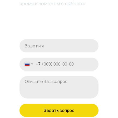
время и поможем с выбором.
+7
Задать вопрос