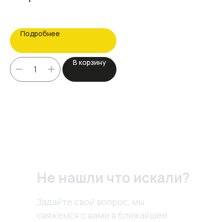
Подробнее
В корзину
Не нашли что искали?
Задайте свой вопрос, мы
свяжемся с вами в ближайшее