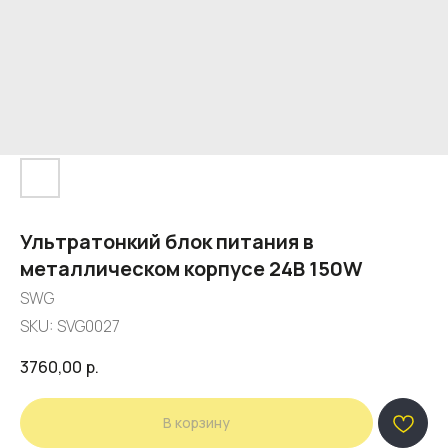
Ультратонкий блок питания в
металлическом корпусе 24В 150W
SWG
SKU:
SVG0027
3760,00
р.
В корзину