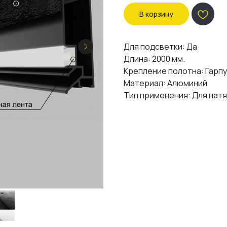
В корзину
Для подсветки: Да
Длина: 2000 мм.
Крепление полотна: Гарп
Материал: Алюминий
Тип применения: Для нат