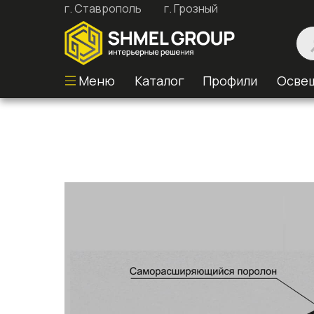
г. Ставрополь
г. Грозный
Меню
Каталог
Профили
Осве