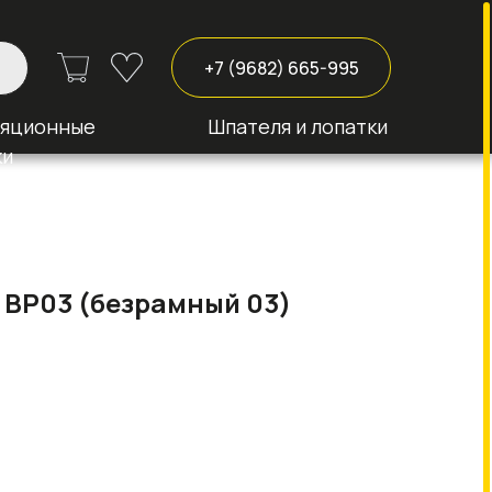
+7 (9682) 665-995
ляционные
Шпателя и лопатки
ки
 BP03 (безрамный 03)