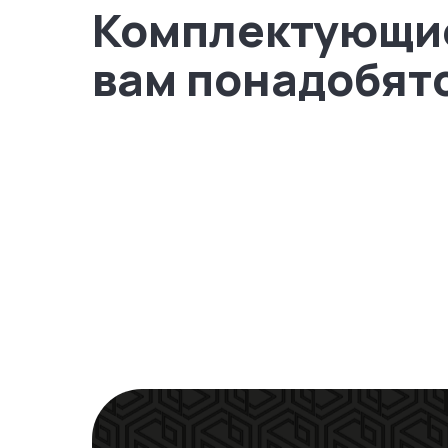
Комплектующи
вам понадобят