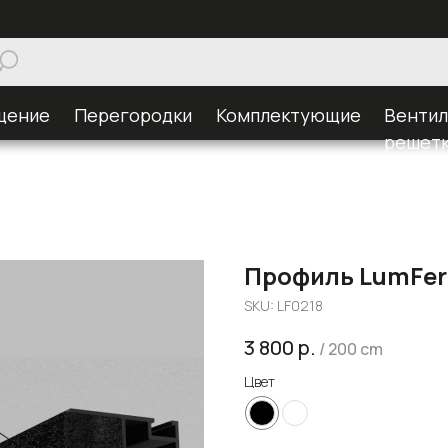
щение
Перегородки
Комплектующие
Венти
решет
Профиль LumFer
SKU:
LF0218
3 800
р.
/
200 cm
Цвет