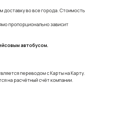
 доставку во все города. Стоимость
рямо пропорционально зависит
ейсовым автобусом.
вляется переводом с Карты на Карту.
ся на расчётный счёт компании.