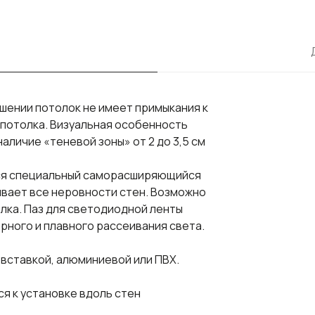
шении потолок не имеет примыкания к
 потолка. Визуальная особенность
аличие «теневой зоны» от 2 до 3,5 см
тся специальный саморасширяющийся
ывает все неровности стен. Возможно
лка. Паз для светодиодной ленты
рного и плавного рассеивания света.
вставкой, алюминиевой или ПВХ.
я к установке вдоль стен