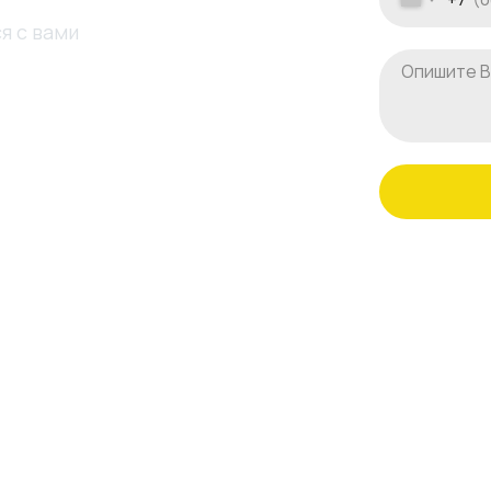
я с вами