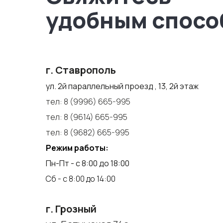
удобным спосо
г. Ставрополь
ул. 2й параллельный проезд , 13, 2й этаж
тел:
8 (9996) 665-995
тел:
8 (9614) 665-995
тел:
8 (9682) 665-995
Режим работы:
Пн-Пт - с 8:00 до 18:00
Сб - с 8:00 до 14:00
г. Грозный