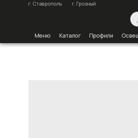
г. Ставрополь
г. Грозный
Меню
Каталог
Профили
Осве