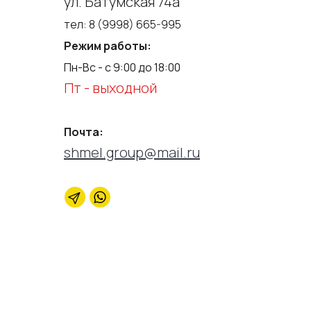
ул. Батумская 74а
тел:
8 (9998) 665-995
Режим работы:
Пн-Вс - с 9:00 до 18:00
Пт - выходной
Почта:
shmel.group@mail.ru