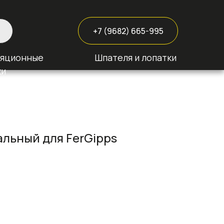
+7 (9682) 665-995
ляционные
Шпателя и лопатки
ки
альный для FerGipps