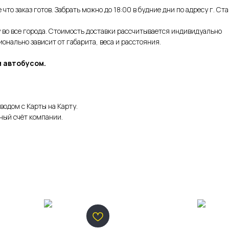
что заказ готов. Забрать можно до 18:00 в будние дни по адресу г. Ст
во все города. Стоимость доставки рассчитывается индивидуально
нально зависит от габарита, веса и расстояния.
 автобусом.
водом с Карты на Карту.
ный счёт компании.