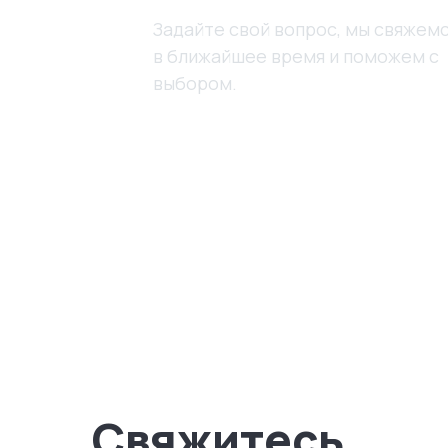
Задайте свой вопрос, мы свяжемс
в ближайшее время и поможем с
выбором.
Свяжитесь