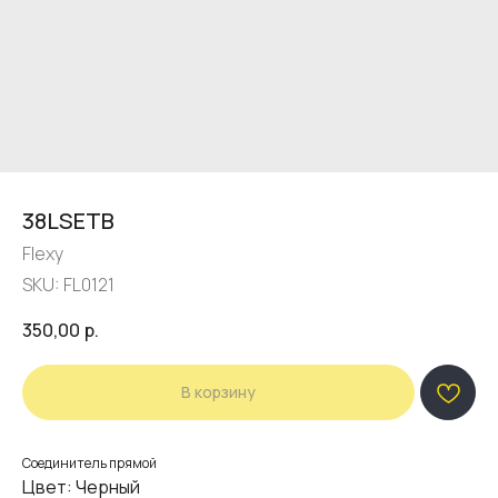
38LSETB
Flexy
SKU:
FL0121
350,00
р.
В корзину
Соединитель прямой
Цвет: Черный