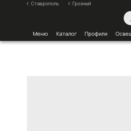
г. Ставрополь
г. Грозный
Меню
Каталог
Профили
Осве