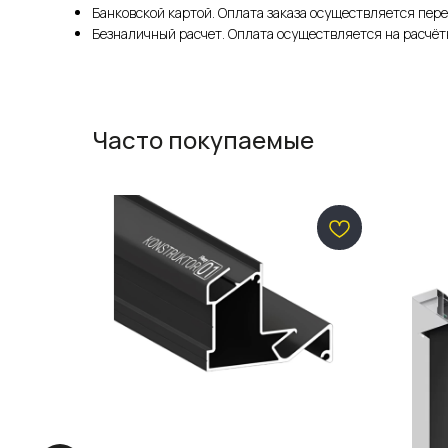
Банковской картой. Оплата заказа осуществляется пере
Безналичный расчет. Оплата осуществляется на расчёт
Часто покупаемые