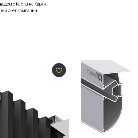
водом с Карты на Карту.
ный счёт компании.