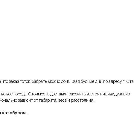
что заказ готов. Забрать можно до 18:00 в будние дни по адресу г. Ст
во все города. Стоимость доставки рассчитывается индивидуально
нально зависит от габарита, веса и расстояния.
 автобусом.