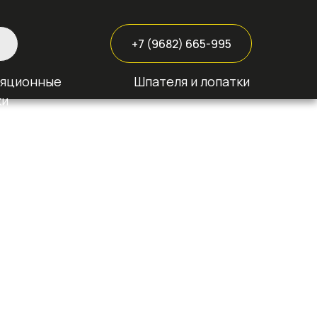
+7 (9682) 665-995
ляционные
Шпателя и лопатки
ки