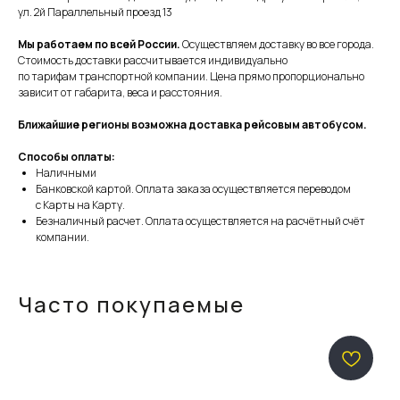
ул. 2й Параллельный проезд 13
Мы работаем по всей России.
Осуществляем доставку во все города.
Стоимость доставки рассчитывается индивидуально
по тарифам транспортной компании. Цена прямо пропорционально
зависит от габарита, веса и расстояния.
Ближайшие регионы возможна доставка рейсовым автобусом.
Способы оплаты:
Наличными
Банковской картой. Оплата заказа осуществляется переводом
с Карты на Карту.
Безналичный расчет. Оплата осуществляется на расчётный счёт
компании.
Часто покупаемые