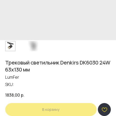
Трековый светильник Denkirs DK6030 24W
63х130 мм
LumFer
SKU:
1838,00
р.
В корзину