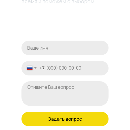
время и поможем с выбором.
+7
Задать вопрос