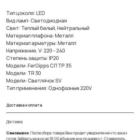
Тип цоколя: LED
Вид ламп: Светодиодная
Свет: Теплый белый, Нейтральный
Материал плафона: Металл
Материал арматуры: Металл
Напряжение, V: 220 - 240
Степень защиты: IP20
Модели: FerGipps СЛ ТР 35
Модели: TR 30
Модели: Светлячок SV
Тип применения: Однофазные 220V
Доставка и оплата
Доставка
Самовывоз:
После сбора товара Вам придет уведомление что заказ
готов. Забрать можно до 18:00 в будние дни по адресу г. Ставрополь,