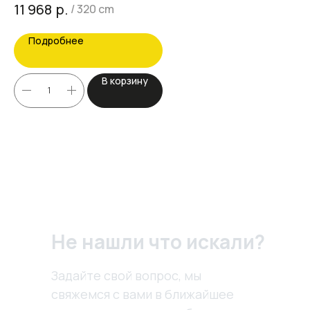
р.
11 968
/
320 cm
Подробнее
В корзину
Не нашли что искали?
Задайте свой вопрос, мы
свяжемся с вами в ближайшее