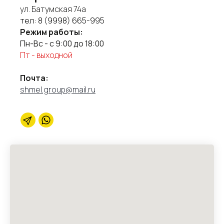
ул. Батумская 74а
тел:
8 (9998) 665-995
Режим работы:
Пн-Вс - с 9:00 до 18:00
Пт - выходной
Почта:
shmel.group@mail.ru