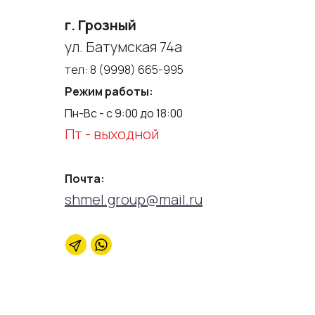
г. Грозный
ул. Батумская 74а
тел:
8 (9998) 665-995
Режим работы:
Пн-Вс - с 9:00 до 18:00
Пт - выходной
Почта:
shmel.group@mail.ru