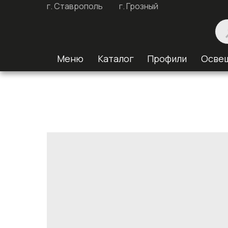
г. Ставрополь
г. Грозный
Меню
Каталог
Профили
Осве