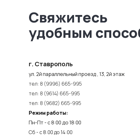
Свяжитесь
удобным спосо
г. Ставрополь
ул. 2й параллельный проезд , 13, 2й этаж
тел:
8 (9996) 665-995
тел:
8 (9614) 665-995
тел:
8 (9682) 665-995
Режим работы:
Пн-Пт - с 8:00 до 18:00
Сб - с 8:00 до 14:00