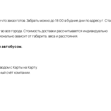
что заказ готов. Забрать можно до 18:00 в будние дни по адресу г. Ст
во все города. Стоимость доставки рассчитывается индивидуально
нально зависит от габарита, веса и расстояния.
 автобусом.
водом с Карты на Карту.
ный счёт компании.