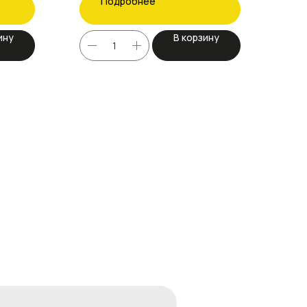
Подробнее
ину
В корзину