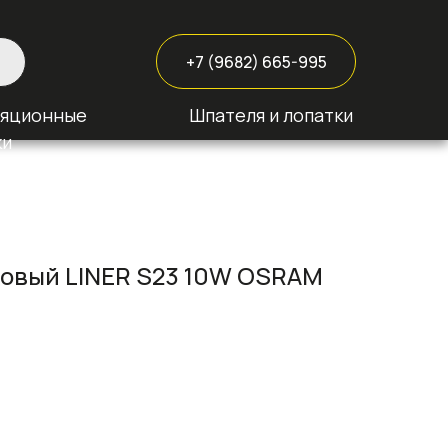
+7 (9682) 665-995
ляционные
Шпателя и лопатки
ки
овый LINER S23 10W OSRAM