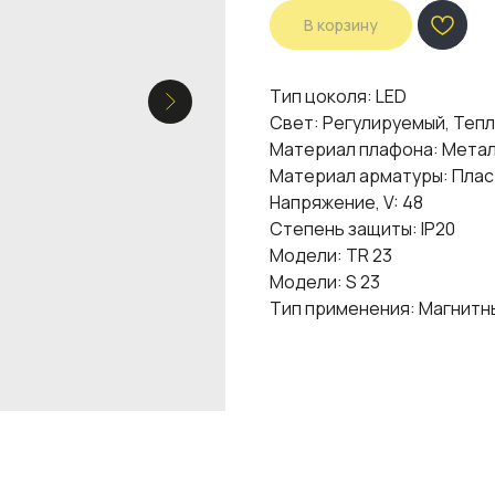
В корзину
Тип цоколя: LED
Свет: Регулируемый, Теп
Материал плафона: Мета
Материал арматуры: Плас
Напряжение, V: 48
Степень защиты: IP20
Модели: TR 23
Модели: S 23
Тип применения: Магнитн