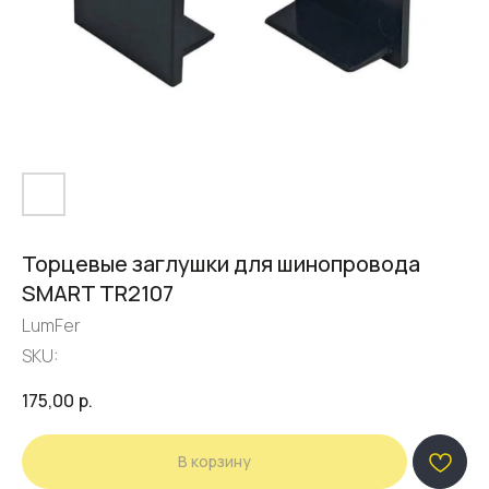
Торцевые заглушки для шинопровода
SMART TR2107
LumFer
SKU:
175,00
р.
В корзину