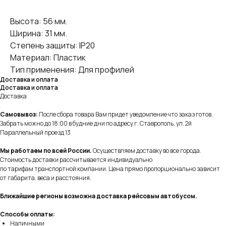
Высота: 56 мм.
Ширина: 31 мм.
Степень защиты: IP20
Материал: Пластик
Тип применения: Для профилей
Доставка и оплата
Доставка и оплата
Доставка
Самовывоз:
После сбора товара Вам придет уведомление что заказ готов.
Забрать можно до 18:00 в будние дни по адресу г. Ставрополь, ул. 2й
Параллельный проезд 13
Мы работаем по всей России.
Осуществляем доставку во все города.
Стоимость доставки рассчитывается индивидуально
по тарифам транспортной компании. Цена прямо пропорционально зависит
от габарита, веса и расстояния.
Ближайшие регионы возможна доставка рейсовым автобусом.
Способы оплаты:
Наличными