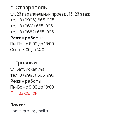
г. Ставрополь
ул. 2й параллельный проезд , 13, 2й этаж
тел:
8 (9996) 665-995
тел:
8 (9614) 665-995
тел:
8 (9682) 665-995
Режим работы:
Пн-Пт - с 8:00 до 18:00
Сб - с 8:00 до 14:00
г. Грозный
ул. Батумская 74а
тел:
8 (9998) 665-995
Режим работы:
Пн-Вс - с 9:00 до 18:00
Пт - выходной
Почта:
shmel.group@mail.ru