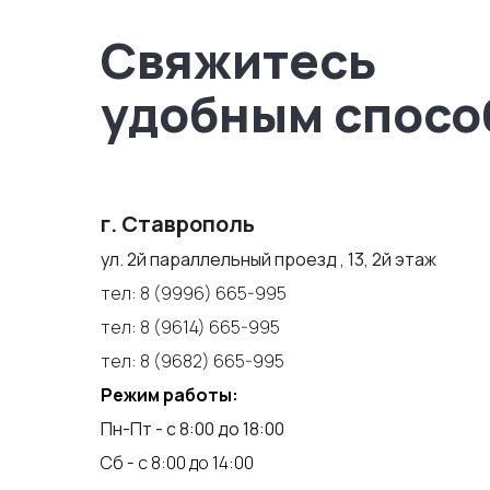
Свяжитесь
удобным спосо
г. Ставрополь
ул. 2й параллельный проезд , 13, 2й этаж
тел:
8 (9996) 665-995
тел:
8 (9614) 665-995
тел:
8 (9682) 665-995
Режим работы:
Пн-Пт - с 8:00 до 18:00
Сб - с 8:00 до 14:00