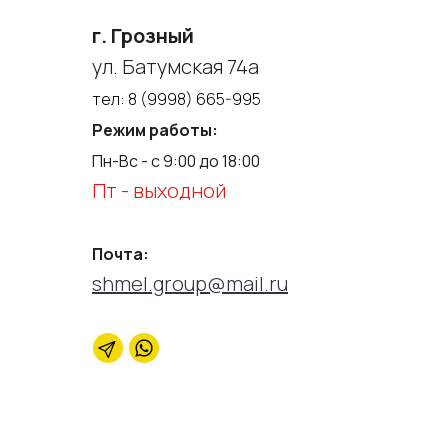
г. Грозный
ул. Батумская 74а
тел:
8 (9998) 665-995
Режим работы:
Пн-Вс - с 9:00 до 18:00
Пт - выходной
Почта:
shmel.group@mail.ru