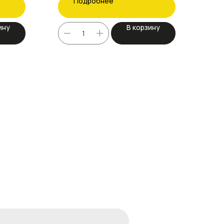
Подробнее
ину
В корзину