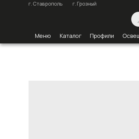
г. Ставрополь
г. Грозный
Меню
Каталог
Профили
Осве