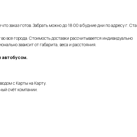
что заказ готов. Забрать можно до 18:00 в будние дни по адресу г. Ст
во все города. Стоимость доставки рассчитывается индивидуально
нально зависит от габарита, веса и расстояния.
 автобусом.
водом с Карты на Карту.
ный счёт компании.