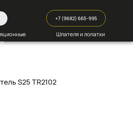
+7 (9682) 665-995
ляционные
Шпателя и лопатки
ки
тель S25 TR2102