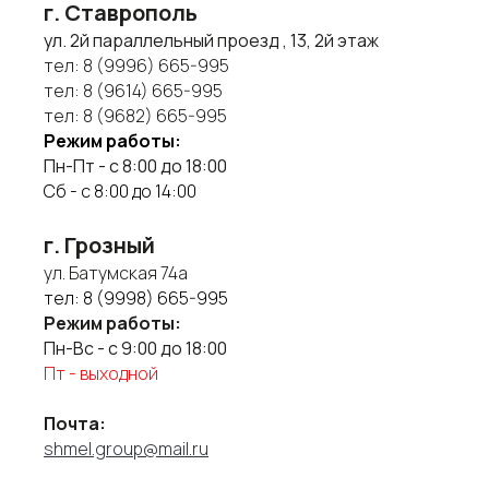
г. Ставрополь
ул. 2й параллельный проезд , 13, 2й этаж
тел:
8 (9996) 665-995
тел:
8 (9614) 665-995
тел:
8 (9682) 665-995
Режим работы:
Пн-Пт - с 8:00 до 18:00
Сб - с 8:00 до 14:00
г. Грозный
ул. Батумская 74а
тел:
8 (9998) 665-995
Режим работы:
Пн-Вс - с 9:00 до 18:00
Пт - выходной
Почта:
shmel.group@mail.ru