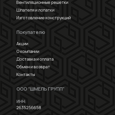
Вентиляционные решетки
Шпателя и лопатки
Изготовление конструкций
Покупателю
Акции
О компании
Доставка и оплата
Обмен и возврат
Контакты
ООО “ШМЕЛЬ ГРУПП”
ИНН:
2635256658