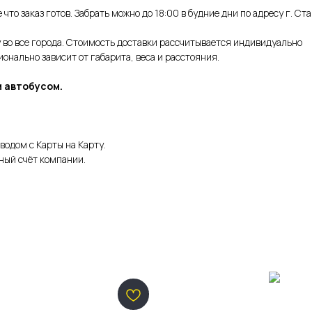
что заказ готов. Забрать можно до 18:00 в будние дни по адресу г. Ст
во все города. Стоимость доставки рассчитывается индивидуально
нально зависит от габарита, веса и расстояния.
 автобусом.
водом с Карты на Карту.
ный счёт компании.