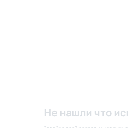
Не нашли что ис
Задайте свой вопрос, мы свяжемс