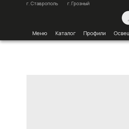
г. Ставрополь
г. Грозный
Меню
Каталог
Профили
Осве