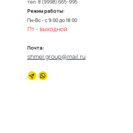
тел:
8 (9998) 665-995
Режим работы:
Пн-Вс - с 9:00 до 18:00
Пт - выходной
Почта:
shmel.group@mail.ru