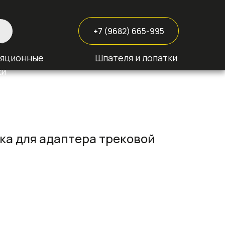
+7 (9682) 665-995
ляционные
Шпателя и лопатки
ки
ка для адаптера трековой