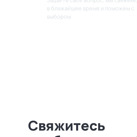
в ближайшее время и поможем с
выбором.
Свяжитесь