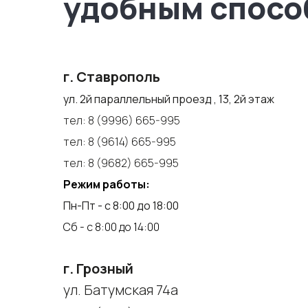
удобным спосо
г. Ставрополь
ул. 2й параллельный проезд , 13, 2й этаж
тел:
8 (9996) 665-995
тел:
8 (9614) 665-995
тел:
8 (9682) 665-995
Режим работы:
Пн-Пт - с 8:00 до 18:00
Сб - с 8:00 до 14:00
г. Грозный
ул. Батумская 74а