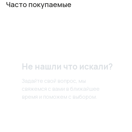
Часто покупаемые
Не нашли что искали?
Задайте свой вопрос, мы
свяжемся с вами в ближайшее
время и поможем с выбором.