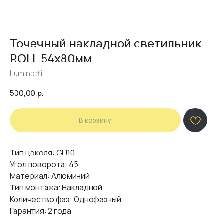
Точечный накладной светильник
ROLL 54x80мм
Luminotti
500,00
р.
В корзину
Тип цоколя: GU10
Угол поворота: 45
Материал: Алюминий
Тип монтажа: Накладной
Количество фаз: Однофазный
Гарантия: 2 года