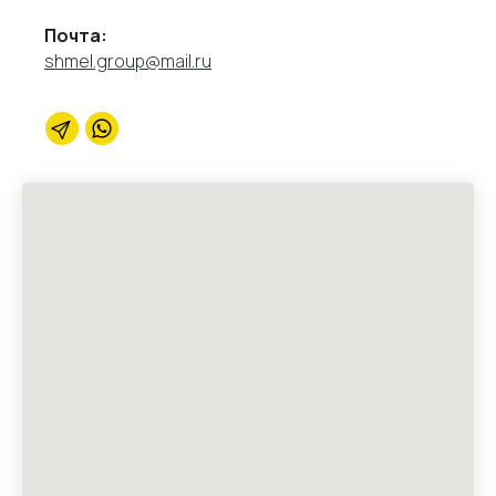
Почта:
shmel.group@mail.ru