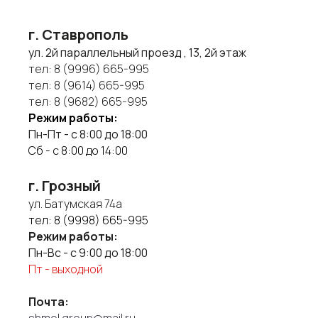
г. Ставрополь
ул. 2й параллельный проезд , 13, 2й этаж
тел:
8 (9996) 665-995
тел:
8 (9614) 665-995
тел:
8 (9682) 665-995
Режим работы:
Пн-Пт - с 8:00 до 18:00
Сб - с 8:00 до 14:00
г. Грозный
ул. Батумская 74а
тел:
8 (9998) 665-995
Режим работы:
Пн-Вс - с 9:00 до 18:00
Пт - выходной
Почта:
shmel.group@mail.ru