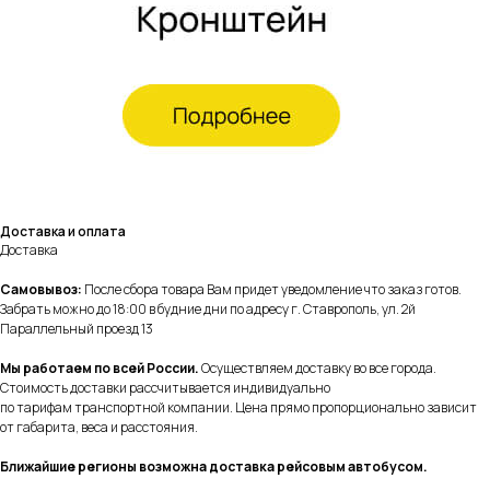
Доставка и оплата
Доставка
Самовывоз:
После сбора товара Вам придет уведомление что заказ готов.
Забрать можно до 18:00 в будние дни по адресу г. Ставрополь, ул. 2й
Параллельный проезд 13
Мы работаем по всей России.
Осуществляем доставку во все города.
Стоимость доставки рассчитывается индивидуально
по тарифам транспортной компании. Цена прямо пропорционально зависит
от габарита, веса и расстояния.
Ближайшие регионы возможна доставка рейсовым автобусом.