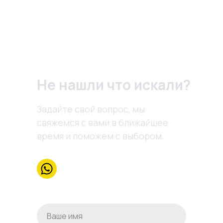
Не нашли что искали?
Задайте свой вопрос, мы
свяжемся с вами в ближайшее
время и поможем с выбором.