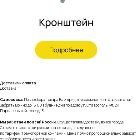
Доставка и оплата
Доставка
Самовывоз:
После сбора товара Вам придет уведомление что заказ готов.
Забрать можно до 18:00 в будние дни по адресу г. Ставрополь, ул. 2й
Параллельный проезд 13
Мы работаем по всей России.
Осуществляем доставку во все города.
Стоимость доставки рассчитывается индивидуально
по тарифам транспортной компании. Цена прямо пропорционально зависит
от габарита, веса и расстояния.