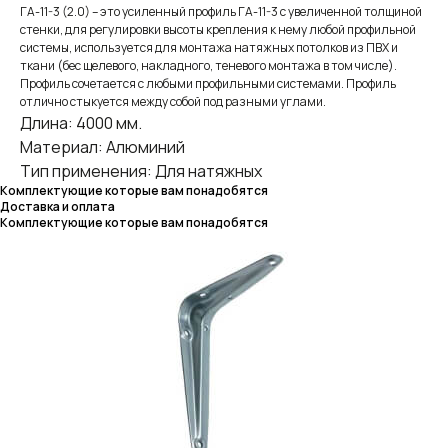
ГА-11-3 (2.0) – это усиленный профиль ГА-11-3 с увеличенной толщиной
стенки, для регулировки высоты крепления к нему любой профильной
системы, используется для монтажа натяжных потолков из ПВХ и
ткани (бес щелевого, накладного, теневого монтажа в том числе).
Профиль сочетается с любыми профильными системами. Профиль
отлично стыкуется между собой под разными углами.
Длина: 4000 мм.
Материал: Алюминий
Тип применения: Для натяжных
Комплектующие которые вам понадобятся
Доставка и оплата
Комплектующие которые вам понадобятся