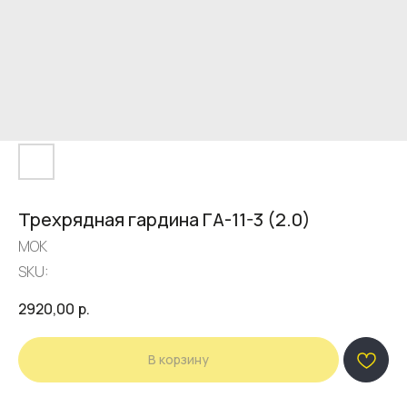
Трехрядная гардина ГА-11-3 (2.0)
МОК
SKU:
2920,00
р.
В корзину