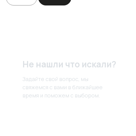
Не нашли что искали?
Задайте свой вопрос, мы
свяжемся с вами в ближайшее
время и поможем с выбором.