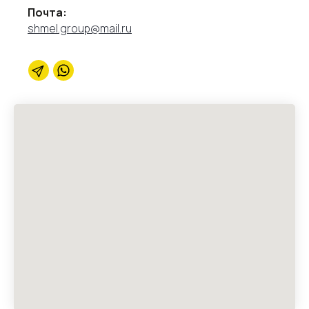
Почта:
shmel.group@mail.ru