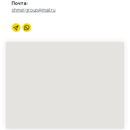
Почта:
shmel.group@mail.ru