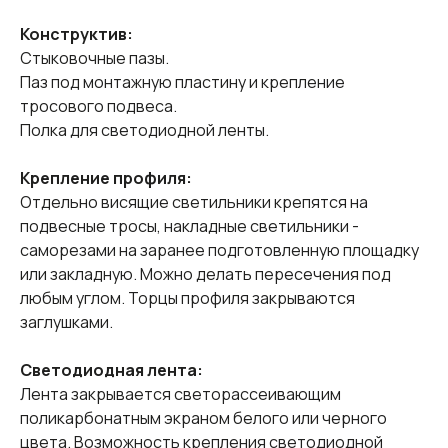
Конструктив:
Стыковочные пазы.
Паз под монтажную пластину и крепление
тросового подвеса.
Полка для светодиодной ленты.
Крепление профиля:
Отдельно висящие светильники крепятся на
подвесные тросы, накладные светильники -
саморезами на заранее подготовленную площадку
или закладную. Можно делать пересечения под
любым углом. Торцы профиля закрываются
заглушками.
Светодиодная лента:
Лента закрывается светорассеивающим
поликарбонатным экраном белого или черного
цвета. Возможность крепления светодиодной