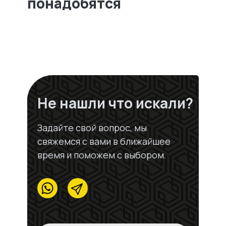
понадобятся
Не нашли что искали?
Задайте свой вопрос, мы
свяжемся с вами в ближайшее
время и поможем с выбором.